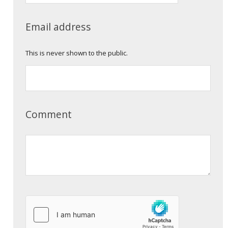
Email address
This is never shown to the public.
Comment