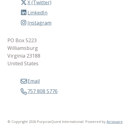
X (Twitter)
LinkedIn
Instagram
PO Box 5223
Williamsburg
Virginia 23188
United States
Email
757 808 5776
© Copyright 2026 PurposeQuest International.
Powered by
Airsquare
.