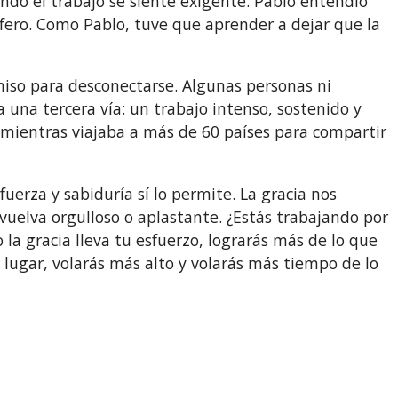
uando el trabajo se siente exigente. Pablo entendió
ctífero. Como Pablo, tuve que aprender a dejar que la
miso para desconectarse. Algunas personas ni
una tercera vía: un trabajo intenso, sostenido y
 mientras viajaba a más de 60 países para compartir
uerza y sabiduría sí lo permite. La gracia nos
vuelva orgulloso o aplastante. ¿Estás trabajando por
la gracia lleva tu esfuerzo, lograrás más de lo que
lugar, volarás más alto y volarás más tiempo de lo