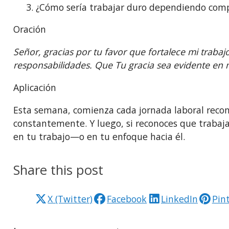
3.⁠ ⁠¿Cómo sería trabajar duro dependiendo com
Oración
Señor, gracias por tu favor que fortalece mi trab
responsabilidades. Que Tu gracia sea evidente en m
Aplicación
Esta semana, comienza cada jornada laboral reconoc
constantemente. Y luego, si reconoces que trabajas
en tu trabajo—o en tu enfoque hacia él.
Share this post
X (Twitter)
Facebook
LinkedIn
Pin