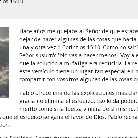
ios 15:10
Hace años me quejaba al Señor de que estab
dejar de hacer algunas de las cosas que hací
una y otra vez 1 Corintios 15:10. Como no sabí
Señor susurró: "No vas a hacer menos. ¡Voy 
que la solución a mi fatiga era reducirla. La
este versículo tiene un lugar tan especial en
compartir con vosotros algunas de las cosas 
Pablo ofrece una de las explicaciones más clar
gracia no elimina el esfuerzo; Eso le da poder.
mérito como si la fuerza viniera de sí mismo. 
s que el esfuerzo se gana el favor de Dios. Pablo recha
ión.