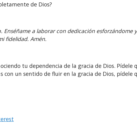
pletamente de Dios?
ajo. Enséñame a laborar con dedicación esforzándome y
i fidelidad. Amén.
iendo tu dependencia de la gracia de Dios. Pídele que
 con un sentido de fluir en la gracia de Dios, pídele
terest