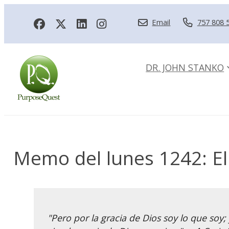
Email
757 808 
DR. JOHN STANKO
Memo del lunes 1242: El
"Pero por la gracia de Dios soy lo que soy