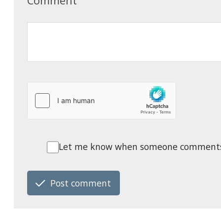
Comment
Let me know when someone comments o
Post comment