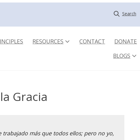
Search
INCIPLES
RESOURCES
CONTACT
DONATE
BLOGS
la Gracia
e trabajado más que todos ellos; pero no yo,