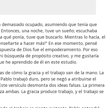
a demasiado ocupado, asumiendo que tenía que
a. Entonces, una noche, tuve un sueño; escuchaba
a qué ponía, tuve que buscarlo. Mientras lo hacía, el
a enseñarte a hacer más!" En ese momento, pensé
 respuesta de Dios fue el empoderamiento. Por eso
 mi búsqueda de propósito creativo, y me gustaría
que he aprendido de él en este estudio.
as de cómo la gracia y el trabajo van de la mano. La
 Pablo trabajó duro, pero se negó a atribuirse el
Este versículo desmonta dos ideas falsas. La primera
za ambas. La gracia produce trabajo, y el trabajo se