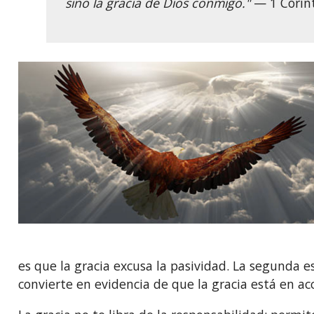
sino la gracia de Dios conmigo."
— 1 Corint
es que la gracia excusa la pasividad. La segunda e
convierte en evidencia de que la gracia está en acc