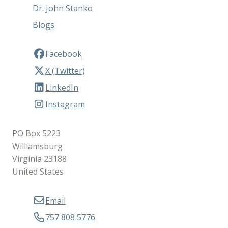
Dr. John Stanko
Blogs
Facebook
X (Twitter)
LinkedIn
Instagram
PO Box 5223
Williamsburg
Virginia 23188
United States
Email
757 808 5776